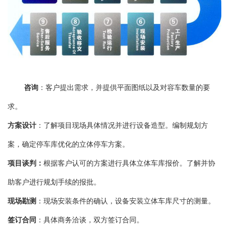
咨询
：客户提出需求，并提供平面图纸以及对容车数量的要
求。
方案设计
：了解项目现场具体情况并进行设备造型。编制规划方
案，确定停车库优化的立体停车方案。
项目谈判：
根据客户认可的方案进行具体立体车库报价。了解并协
助客户进行规划手续的报批。
现场勘测
：现场安装条件的确认，设备安装立体车库尺寸的测量。
签订合同
：具体商务洽谈，双方签订合同。