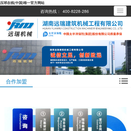
压球在线(中国)唯一官方网站
咨询热线：
400-8228-286
Toggle
navigati
合作加盟