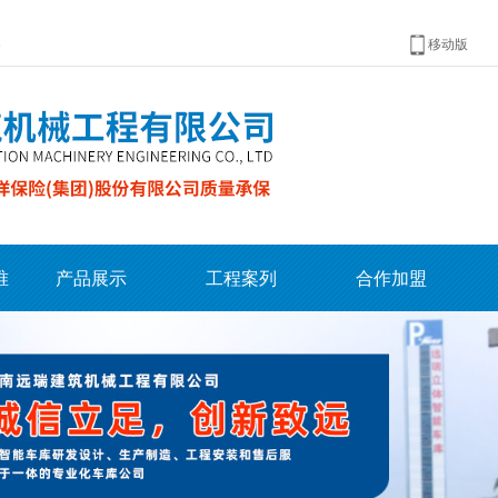
6
移动版
唯
产品展示
工程案列
合作加盟