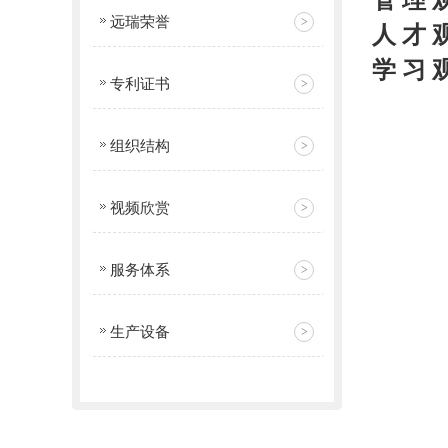
管 理
远瑞荣誉
人 才
学 习
专利证书
组织结构
视频欣赏
服务体系
生产设备