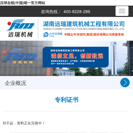
压球在线(中国)唯一官方网站
咨询热线：
400-8228-286
Toggle
navigati
企业概况
专利证书
对不起，资料正在完善中！