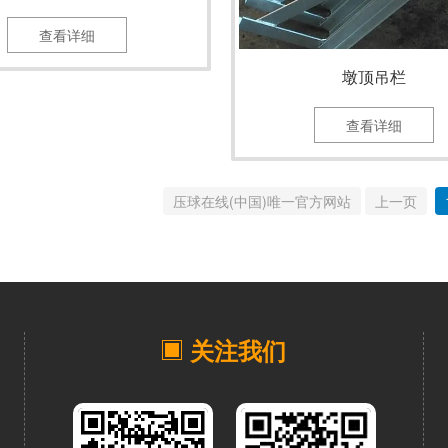
查看详细
墩顶吊栏
查看详细
压球在线(中国)唯一官方网站
上一页
关注我们