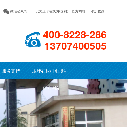
微信公众号
设为压球在线(中国)唯一官方网站
|
添加收藏
400-8228-286
13707400505
服务支持
压球在线(中国)唯
一官方网站