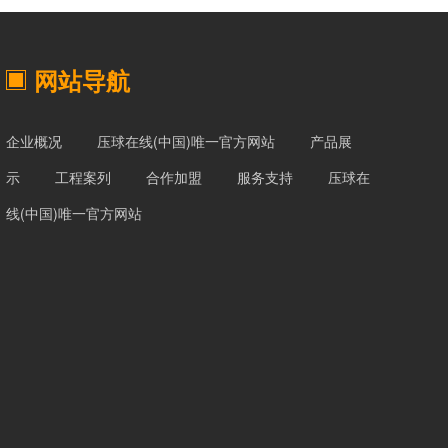
网站导航
企业概况
压球在线(中国)唯一官方网站
产品展
示
工程案列
合作加盟
服务支持
压球在
线(中国)唯一官方网站