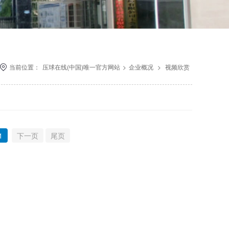
当前位置：
压球在线(中国)唯一官方网站
>
企业概况
>
视频欣赏
1
下一页
尾页