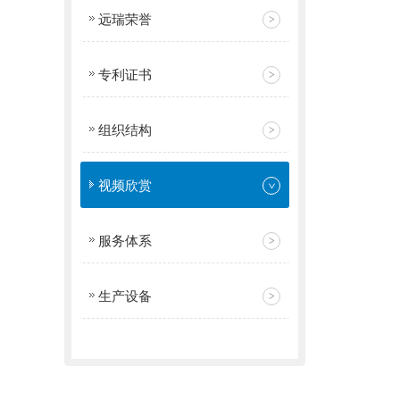
远瑞荣誉
专利证书
组织结构
视频欣赏
服务体系
生产设备