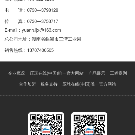
电 话：0730—3798128
传 真：0730—3753717
E-mail：
yuanruijx@163.com
总公司地址：湖南省临湘市三湾工业园
销售热线
：13707400505
企业概况
压球在线(中国)唯一官方网站
产品展示
工程案列
合作加盟
服务支持
压球在线(中国)唯一官方网站