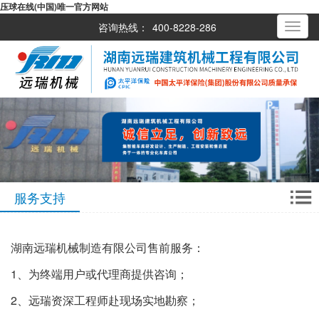
压球在线(中国)唯一官方网站
咨询热线：
400-8228-286
Toggle
navigati
服务支持
湖南远瑞机械制造有限公司售前服务：
1、为终端用户或代理商提供咨询；
2、远瑞资深工程师赴现场实地勘察；