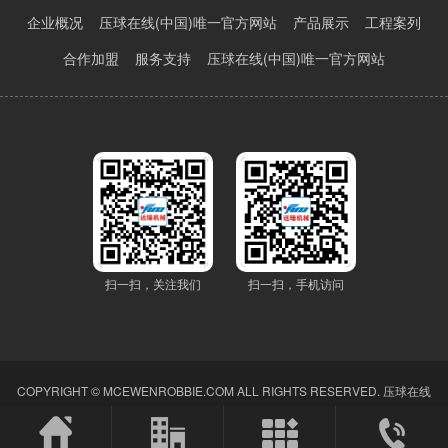
企业概况
压球在线(中国)唯一官方网站
产品展示
工程案列
合作加盟
服务支持
压球在线(中国)唯一官方网站
扫一扫，关注我们
扫一扫，手机访问
COPYRIGHT © MCEWENROBBIE.COM ALL RIGHTS RESERVED.
压球在线
(中国)唯一官方网站
版权所有