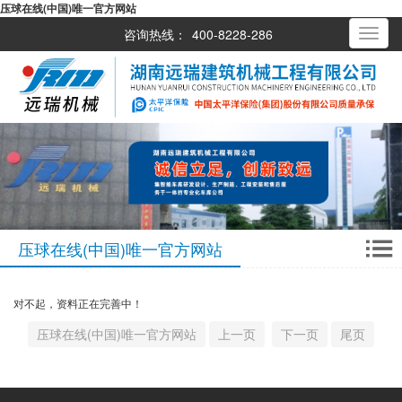
压球在线(中国)唯一官方网站
咨询热线：
400-8228-286
Toggle
navigati
压球在线(中国)唯一官方网站
对不起，资料正在完善中！
压球在线(中国)唯一官方网站
上一页
下一页
尾页