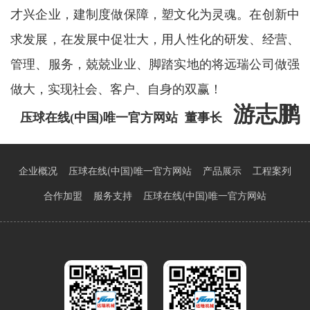
才兴企业，建制度做保障，塑文化为灵魂。在创新中
求发展，在发展中促壮大，用人性化的研发、经营、
管理、服务，兢兢业业、脚踏实地的将远瑞公司做强
做大，实现社会、客户、自身的双赢！
游志鹏
压球在线(中国)唯一官方网站
董事长
企业概况
压球在线(中国)唯一官方网站
产品展示
工程案列
合作加盟
服务支持
压球在线(中国)唯一官方网站