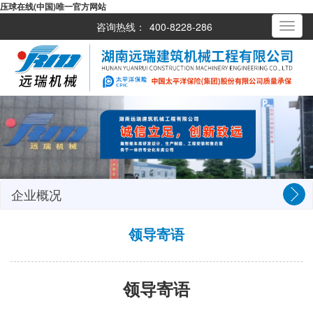
压球在线(中国)唯一官方网站
咨询热线：
400-8228-286
Toggle
navigati
企业概况
领导寄语
领导寄语