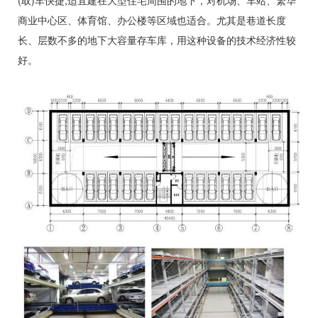
(取)车快捷,适宜建在大型住宅周围的地下，对机场、车站、繁华
商业中心区、体育馆、办公楼等区域也适合。尤其是巷道长度
长、层数不多的地下大容量存车库，用这种设备的技术经济性较
好。