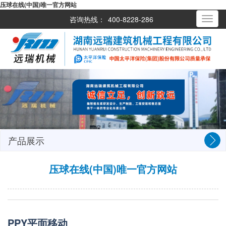
压球在线(中国)唯一官方网站
咨询热线：
400-8228-286
Toggle
navigati
产品展示
压球在线(中国)唯一官方网站
PPY平面移动