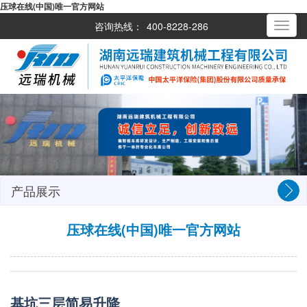
压球在线(中国)唯一官方网站
咨询热线：
400-8228-286
Toggle
navigati
产品展示
压球在线(中国)唯一官方网站
基坑三层简易升降