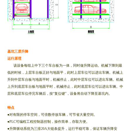
基坑三层升降
运行原理
该设备每组上中下三个车台板为一体，同时做升降运动。机械下降到最
低的时候，上层车台板正好与地面平，此时上层车位可以进出车辆。机械上
升到中层车台板与地面平时，机械停止，此时中层车位可以进出车辆。机械
上升到底层车台板与地面平时，机械停止，此时底层车位可以进出车辆。中
层和底层车位停完车辆后，按“复位键”，设备将自动下降至基坑内。
特点
●对有限的停车空间，可倍数停放车辆，可节省大量空间。
●
PLC
可编程工程控制器控制，操作简单，存取方便。
●升降驱动系统为三排
20A
大链条提升，运行平稳可靠，保证车辆升降安