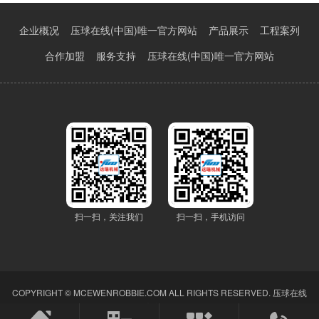
企业概况
压球在线(中国)唯一官方网站
产品展示
工程案列
合作加盟
服务支持
压球在线(中国)唯一官方网站
扫一扫，关注我们
扫一扫，手机访问
COPYRIGHT © MCEWENROBBIE.COM ALL RIGHTS RESERVED.
压球在线
(中国)唯一官方网站
版权所有