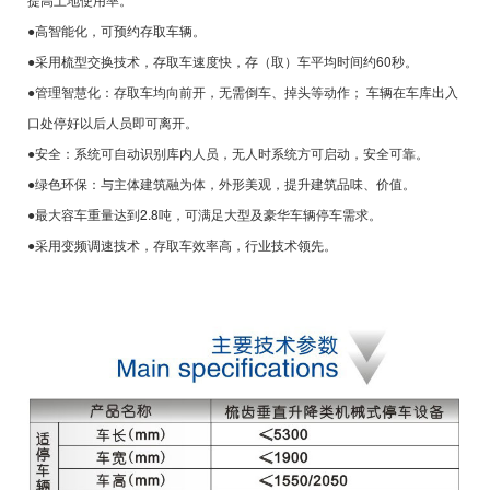
●高智能化，可预约存取车辆。
●采用梳型交换技术，存取车速度快，存（取）车平均时间约60秒。
●管理智慧化：存取车均向前开，无需倒车、掉头等动作； 车辆在车库出入
口处停好以后人员即可离开。
●安全：系统可自动识别库内人员，无人时系统方可启动，安全可靠。
●绿色环保：与主体建筑融为体，外形美观，提升建筑品味、价值。
●最大容车重量达到2.8吨，可满足大型及豪华车辆停车需求。
●采用变频调速技术，存取车效率高，行业技术领先。