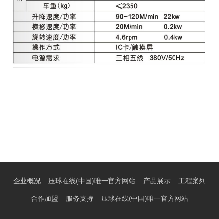
企业概况
压球在线(中国)唯一官方网站
产品展示
工程案列
合作加盟
服务支持
压球在线(中国)唯一官方网站