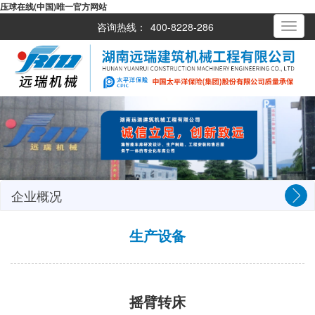
压球在线(中国)唯一官方网站
咨询热线：
400-8228-286
Toggle
navigati
企业概况
生产设备
摇臂转床