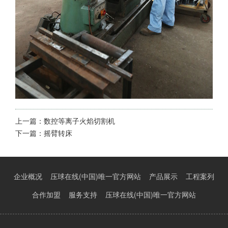
上一篇：
数控等离子火焰切割机
下一篇：
摇臂转床
企业概况
压球在线(中国)唯一官方网站
产品展示
工程案列
合作加盟
服务支持
压球在线(中国)唯一官方网站