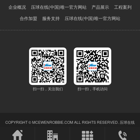
企业概况
压球在线(中国)唯一官方网站
产品展示
工程案列
合作加盟
服务支持
压球在线(中国)唯一官方网站
扫一扫，关注我们
扫一扫，手机访问
COPYRIGHT © MCEWENROBBIE.COM ALL RIGHTS RESERVED.
压球在线
(中国)唯一官方网站
版权所有