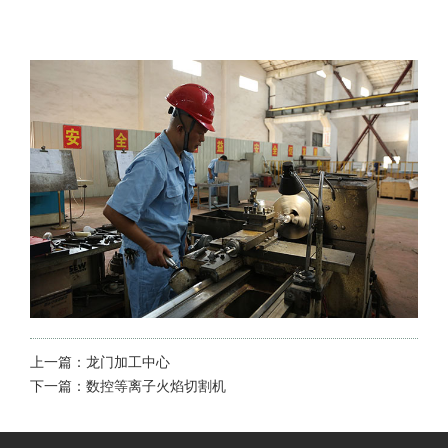
上一篇：
龙门加工中心
下一篇：
数控等离子火焰切割机