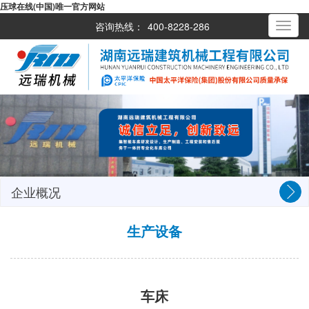
压球在线(中国)唯一官方网站
咨询热线：
400-8228-286
Toggle
navigati
企业概况
生产设备
车床