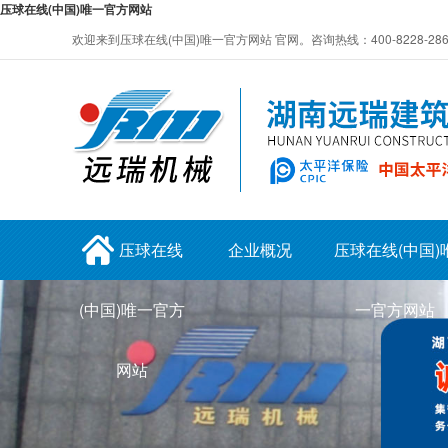
压球在线(中国)唯一官方网站
欢迎来到压球在线(中国)唯一官方网站 官网。咨询热线：400-8228-28
压球在线
企业概况
压球在线(中国)
(中国)唯一官方
一官方网站
网站