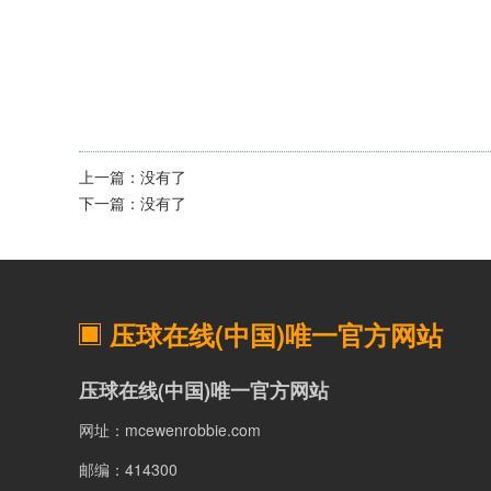
上一篇：
没有了
下一篇：
没有了
压球在线(中国)唯一官方网站
压球在线(中国)唯一官方网站
网址：mcewenrobbie.com
邮编：414300