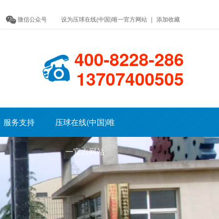
微信公众号
设为压球在线(中国)唯一官方网站
|
添加收藏
400-8228-286
13707400505
服务支持
压球在线(中国)唯
一官方网站