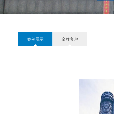
案例展示
金牌客户