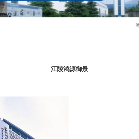
江陵鸿源御景