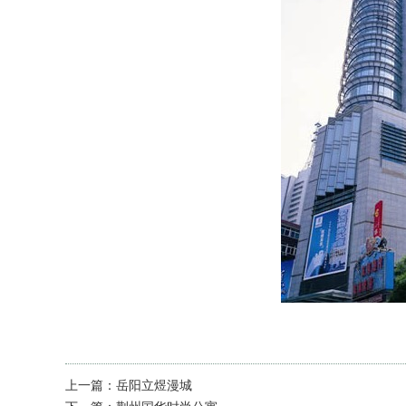
上一篇：
岳阳立煜漫城