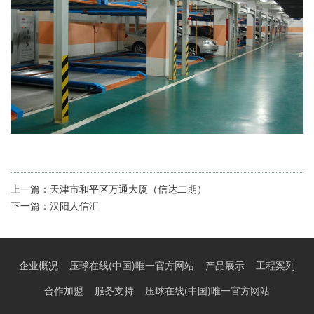
上一篇：
天津市和平区万通大厦（信达二期）
下一篇：
汉阳人信汇
企业概况
压球在线(中国)唯一官方网站
产品展示
工程案列
合作加盟
服务支持
压球在线(中国)唯一官方网站